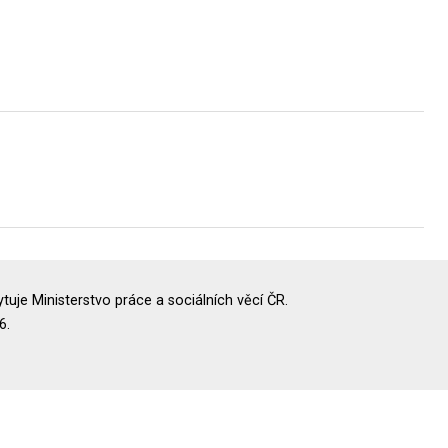
uje Ministerstvo práce a sociálních věcí ČR.
6.