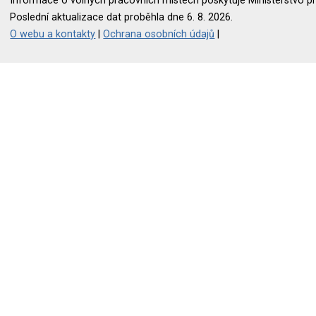
Informace o volných pracovních místech poskytuje Ministerstvo pr
Poslední aktualizace dat proběhla dne 6. 8. 2026.
O webu a kontakty
|
Ochrana osobních údajů
|