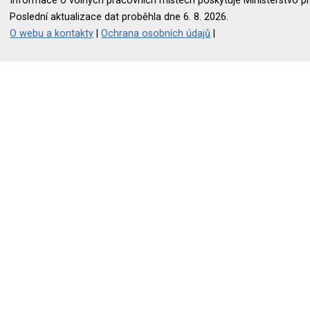
Informace o volných pracovních místech poskytuje Ministerstvo pr
Poslední aktualizace dat proběhla dne 6. 8. 2026.
O webu a kontakty
|
Ochrana osobních údajů
|