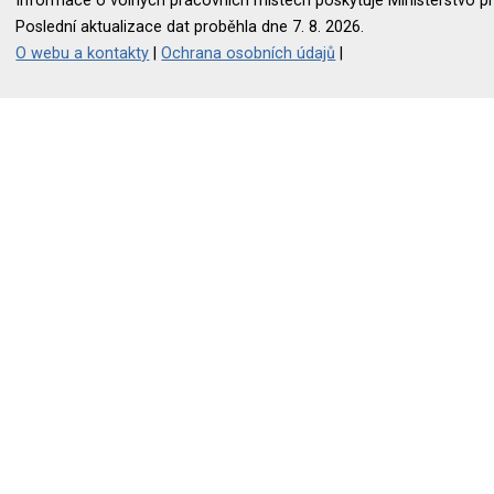
Informace o volných pracovních místech poskytuje Ministerstvo pr
Poslední aktualizace dat proběhla dne 7. 8. 2026.
O webu a kontakty
|
Ochrana osobních údajů
|