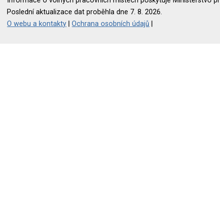
Informace o volných pracovních místech poskytuje Ministerstvo pr
Poslední aktualizace dat proběhla dne 7. 8. 2026.
O webu a kontakty
|
Ochrana osobních údajů
|