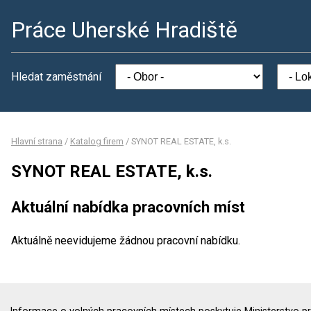
Práce Uherské Hradiště
Hledat zaměstnání
Hlavní strana
/
Katalog firem
/
SYNOT REAL ESTATE, k.s.
SYNOT REAL ESTATE, k.s.
Aktuální nabídka pracovních míst
Aktuálně neevidujeme žádnou pracovní nabídku.