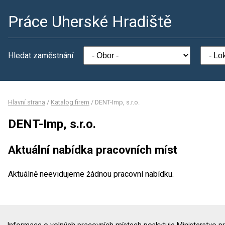
Práce Uherské Hradiště
Hledat zaměstnání
Hlavní strana
/
Katalog firem
/
DENT-Imp, s.r.o.
DENT-Imp, s.r.o.
Aktuální nabídka pracovních míst
Aktuálně neevidujeme žádnou pracovní nabídku.