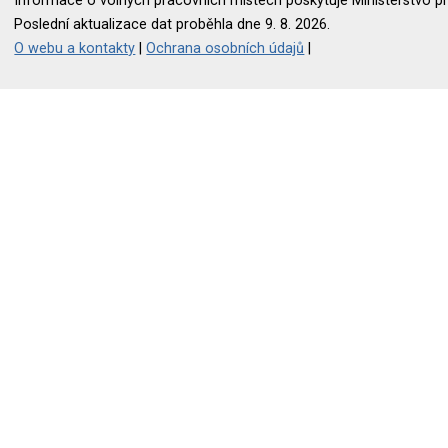
Informace o volných pracovních místech poskytuje Ministerstvo pr
Poslední aktualizace dat proběhla dne 9. 8. 2026.
O webu a kontakty
|
Ochrana osobních údajů
|