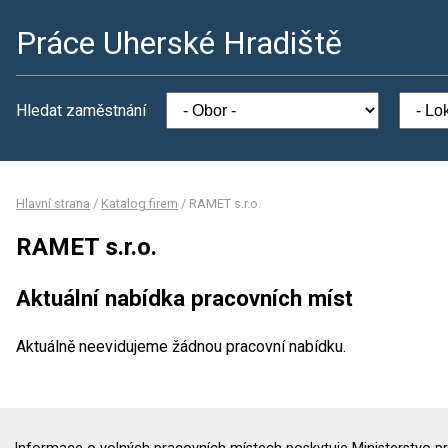
Práce Uherské Hradiště
Hledat zaměstnání
Hlavní strana
/
Katalog firem
/
RAMET s.r.o.
RAMET s.r.o.
Aktuální nabídka pracovních míst
Aktuálně neevidujeme žádnou pracovní nabídku.