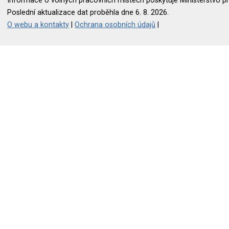
Informace o volných pracovních místech poskytuje Ministerstvo pr
Poslední aktualizace dat proběhla dne 6. 8. 2026.
O webu a kontakty
|
Ochrana osobních údajů
|