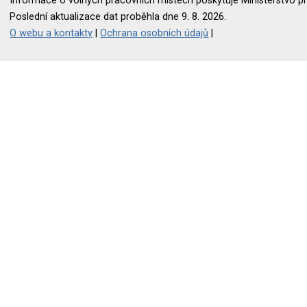
Informace o volných pracovních místech poskytuje Ministerstvo pr
Poslední aktualizace dat proběhla dne 9. 8. 2026.
O webu a kontakty
|
Ochrana osobních údajů
|