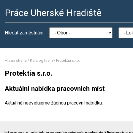
Práce Uherské Hradiště
Hledat zaměstnání
Hlavní strana
/
Katalog firem
/
Protektia s.r.o.
Protektia s.r.o.
Aktuální nabídka pracovních míst
Aktuálně neevidujeme žádnou pracovní nabídku.