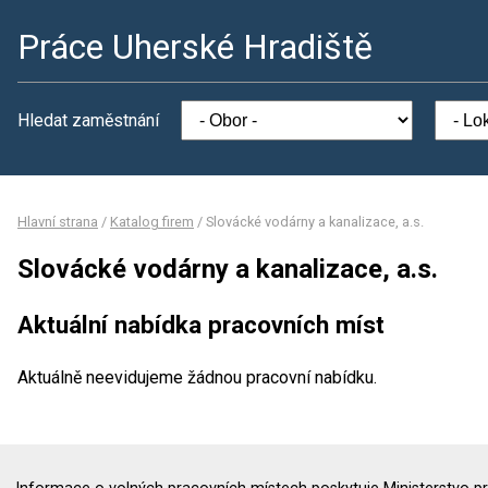
Práce Uherské Hradiště
Hledat zaměstnání
Hlavní strana
/
Katalog firem
/
Slovácké vodárny a kanalizace, a.s.
Slovácké vodárny a kanalizace, a.s.
Aktuální nabídka pracovních míst
Aktuálně neevidujeme žádnou pracovní nabídku.