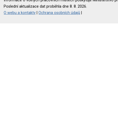
Informace o volných pracovních místech poskytuje Ministerstvo pr
Poslední aktualizace dat proběhla dne 8. 8. 2026.
O webu a kontakty
|
Ochrana osobních údajů
|