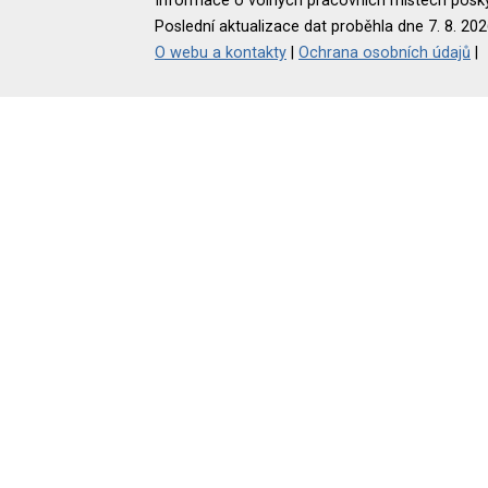
Informace o volných pracovních místech poskyt
Poslední aktualizace dat proběhla dne 7. 8. 202
O webu a kontakty
|
Ochrana osobních údajů
|