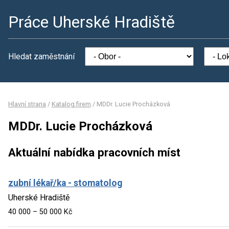
Práce Uherské Hradiště
Hledat zaměstnání
Hlavní strana
/
Katalog firem
/
MDDr. Lucie Procházková
MDDr. Lucie Procházková
Aktuální nabídka pracovních míst
zubní lékař/ka - stomatolog
Uherské Hradiště
40 000 – 50 000 Kč