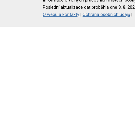
Informace o volných pracovních místech poskyt
Poslední aktualizace dat proběhla dne 8. 8. 202
O webu a kontakty
|
Ochrana osobních údajů
|