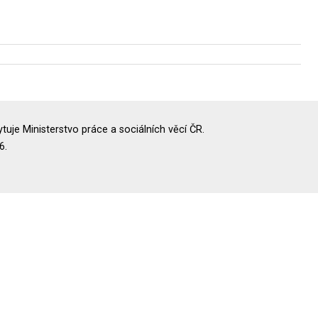
uje Ministerstvo práce a sociálních věcí ČR.
6.