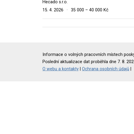
Hecado s.r.o.
15. 4. 2026
·
35 000 – 40 000 Kč
Informace o volných pracovních místech poskyt
Poslední aktualizace dat proběhla dne 7. 8. 202
O webu a kontakty
|
Ochrana osobních údajů
|