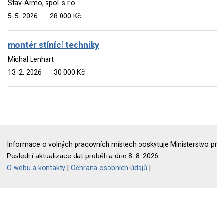
Stav-Armo, spol. s r.o.
5. 5. 2026
·
28 000 Kč
montér stínící techniky
Michal Lenhart
13. 2. 2026
·
30 000 Kč
Informace o volných pracovních místech poskytuje Ministerstvo pr
Poslední aktualizace dat proběhla dne 8. 8. 2026.
O webu a kontakty
|
Ochrana osobních údajů
|