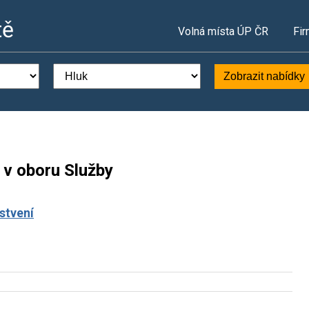
tě
Volná místa ÚP ČR
Fir
Zobrazit nabídky
 v oboru Služby
stvení