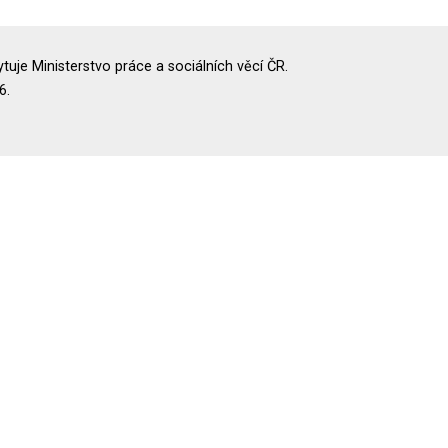
uje Ministerstvo práce a sociálních věcí ČR.
6.