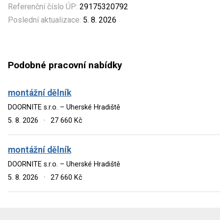
Referenční číslo ÚP:
29175320792
Poslední aktualizace:
5. 8. 2026
Podobné pracovní nabídky
montážní dělník
DOORNITE s.r.o. – Uherské Hradiště
5. 8. 2026
·
27 660 Kč
montážní dělník
DOORNITE s.r.o. – Uherské Hradiště
5. 8. 2026
·
27 660 Kč