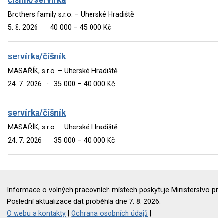
Brothers family s.r.o. – Uherské Hradiště
5. 8. 2026
·
40 000 – 45 000 Kč
servírka/číšník
MASAŘÍK, s.r.o. – Uherské Hradiště
24. 7. 2026
·
35 000 – 40 000 Kč
servírka/číšník
MASAŘÍK, s.r.o. – Uherské Hradiště
24. 7. 2026
·
35 000 – 40 000 Kč
Informace o volných pracovních místech poskytuje Ministerstvo pr
Poslední aktualizace dat proběhla dne 7. 8. 2026.
O webu a kontakty
|
Ochrana osobních údajů
|