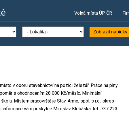
tě
Volná místa ÚP ČR
Fir
Zobrazit nabídky
í místo v oboru stavebnictví na pozici železář. Práce na plný
 poměr s ohodnocením 28 000 Kč/měsíc. Minimální
škola. Místem pracoviště je Stav-Armo, spol. s r.o., okres
í informace vám poskytne Miroslav Klobáska, tel.: 737 223