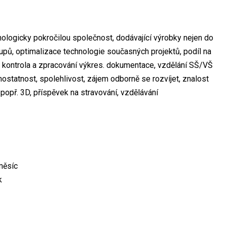
chnologicky pokročilou společnost, dodávající výrobky nejen do
upů, optimalizace technologie současných projektů, podíl na
 kontrola a zpracování výkres. dokumentace, vzdělání SŠ/VŠ
mostatnost, spolehlivost, zájem odborně se rozvíjet, znalost
opř. 3D, příspěvek na stravování, vzdělávání
měsíc
k