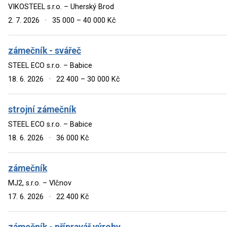
VIKOSTEEL s.r.o. – Uherský Brod
2. 7. 2026
·
35 000 – 40 000 Kč
zámečník - svářeč
STEEL ECO s.r.o. – Babice
18. 6. 2026
·
22 400 – 30 000 Kč
strojní zámečník
STEEL ECO s.r.o. – Babice
18. 6. 2026
·
36 000 Kč
zámečník
MJ2, s.r.o. – Vlčnov
17. 6. 2026
·
22 400 Kč
zámečník - přípravář výroby