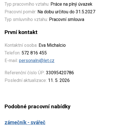
Typ pracovního vztahu:
Práce na plný úvazek
Pracovní poměr:
Na dobu určitou do 31.5.2027
Typ smluvního vztahu:
Pracovní smlouva
První kontakt
Kontaktní osoba:
Eva Michalcio
Telefon:
572 816 455
E-mail:
personalni@let.cz
Referenční číslo ÚP:
33095420786
Poslední aktualizace:
11. 5. 2026
Podobné pracovní nabídky
zámečník - svářeč