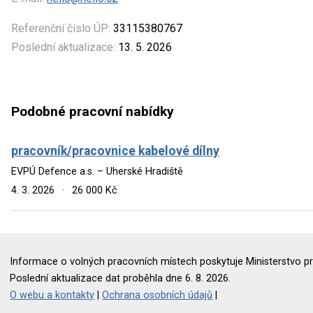
Referenční číslo ÚP:
33115380767
Poslední aktualizace:
13. 5. 2026
Podobné pracovní nabídky
pracovník/pracovnice kabelové dílny
EVPÚ Defence a.s. – Uherské Hradiště
4. 3. 2026
·
26 000 Kč
Informace o volných pracovních místech poskytuje Ministerstvo pr
Poslední aktualizace dat proběhla dne 6. 8. 2026.
O webu a kontakty
|
Ochrana osobních údajů
|