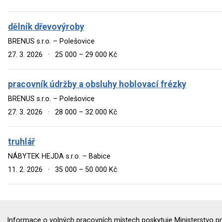
dělník dřevovýroby
BRENUS s.r.o. – Polešovice
27. 3. 2026
·
25 000 – 29 000 Kč
pracovník údržby a obsluhy hoblovací frézky
BRENUS s.r.o. – Polešovice
27. 3. 2026
·
28 000 – 32 000 Kč
truhlář
NÁBYTEK HEJDA s.r.o. – Babice
11. 2. 2026
·
35 000 – 50 000 Kč
Informace o volných pracovních místech poskytuje Ministerstvo pr