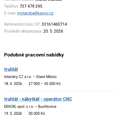
Telefon:
737 479 295
E-mail:
mstaroba@kasvo.cz
Referenční číslo ÚP:
33161460714
Poslední aktualizace:
20. 5. 2026
Podobné pracovní nabídky
truhlář
Interiéry CZ s.r.o. – Staré Město
18. 6. 2026
·
27 000 – 35 000 Kč
truhlář - nábytkář - operátor CNC
DEKOR, spol. s r.o. – Buchlovice
19. 5. 2026
·
30 000 Kč