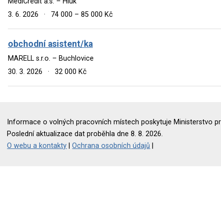
MediCredit a.s. – Hluk
3. 6. 2026
·
74 000 – 85 000 Kč
obchodní asistent/ka
MARELL s.r.o. – Buchlovice
30. 3. 2026
·
32 000 Kč
Informace o volných pracovních místech poskytuje Ministerstvo pr
Poslední aktualizace dat proběhla dne 8. 8. 2026.
O webu a kontakty
|
Ochrana osobních údajů
|