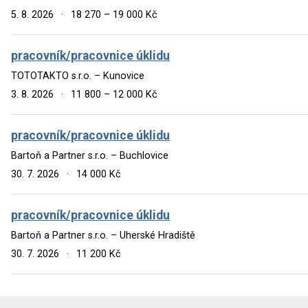
5. 8. 2026
·
18 270 – 19 000 Kč
pracovník/pracovnice úklidu
TOTOTAKTO s.r.o. – Kunovice
3. 8. 2026
·
11 800 – 12 000 Kč
pracovník/pracovnice úklidu
Bartoň a Partner s.r.o. – Buchlovice
30. 7. 2026
·
14 000 Kč
pracovník/pracovnice úklidu
Bartoň a Partner s.r.o. – Uherské Hradiště
30. 7. 2026
·
11 200 Kč