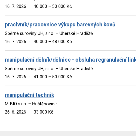
16. 7. 2026
·
40 000 – 50 000 Kč
pracivník/pracovnice výkupu barevných kovů
Sběrné suroviny UH, s.r.o. – Uherské Hradiště
16. 7. 2026
·
40 000 – 48 000 Kč
manipulační dělník/dělnice - obsluha regranulační lin
Sběrné suroviny UH, s.r.o. – Uherské Hradiště
16. 7. 2026
·
41 000 – 50 000 Kč
manipulační technik
M-BIO s.r.o. – Huštěnovice
26. 6. 2026
·
33 000 Kč