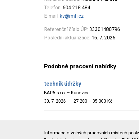
Telefon:
604 218 484
E-mail:
kv@rmfi.cz
Referenční číslo ÚP:
33301480796
Poslední aktualizace:
16. 7. 2026
Podobné pracovní nabídky
technik údržby
BAPA s.r.o. – Kunovice
30. 7. 2026
·
27 280 – 35 000 Kč
Informace o volných pracovních místech poskyt