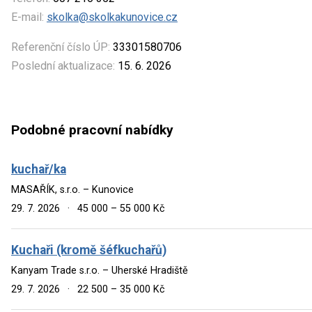
E-mail:
skolka@skolkakunovice.cz
Referenční číslo ÚP:
33301580706
Poslední aktualizace:
15. 6. 2026
Podobné pracovní nabídky
kuchař/ka
MASAŘÍK, s.r.o. – Kunovice
29. 7. 2026
·
45 000 – 55 000 Kč
Kuchaři (kromě šéfkuchařů)
Kanyam Trade s.r.o. – Uherské Hradiště
29. 7. 2026
·
22 500 – 35 000 Kč