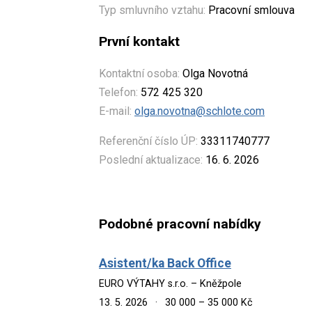
Typ smluvního vztahu:
Pracovní smlouva
První kontakt
Kontaktní osoba:
Olga Novotná
Telefon:
572 425 320
E-mail:
olga.novotna@schlote.com
Referenční číslo ÚP:
33311740777
Poslední aktualizace:
16. 6. 2026
Podobné pracovní nabídky
Asistent/ka Back Office
EURO VÝTAHY s.r.o. – Kněžpole
13. 5. 2026
·
30 000 – 35 000 Kč