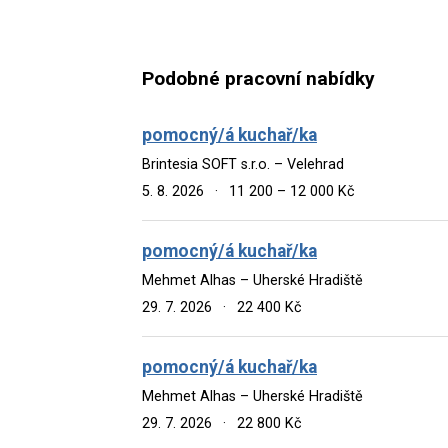
Podobné pracovní nabídky
pomocný/á kuchař/ka
Brintesia SOFT s.r.o. – Velehrad
5. 8. 2026
·
11 200 – 12 000 Kč
pomocný/á kuchař/ka
Mehmet Alhas – Uherské Hradiště
29. 7. 2026
·
22 400 Kč
pomocný/á kuchař/ka
Mehmet Alhas – Uherské Hradiště
29. 7. 2026
·
22 800 Kč