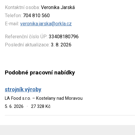
Kontaktní osoba:
Veronika Jarská
Telefon:
704 810 560
E-mail:
veronika.jarska@orkla.cz
Referenční číslo ÚP:
33408180796
Poslední aktualizace:
3. 8. 2026
Podobné pracovní nabídky
strojník výroby
LA Food s.r.o. – Kostelany nad Moravou
5. 6. 2026
·
27 328 Kč