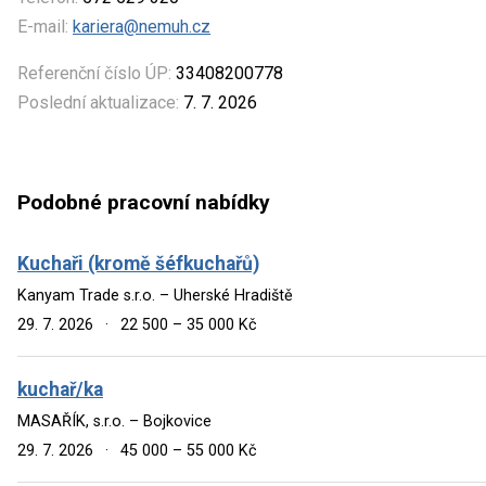
E-mail:
kariera@nemuh.cz
Referenční číslo ÚP:
33408200778
Poslední aktualizace:
7. 7. 2026
Podobné pracovní nabídky
Kuchaři (kromě šéfkuchařů)
Kanyam Trade s.r.o. – Uherské Hradiště
29. 7. 2026
·
22 500 – 35 000 Kč
kuchař/ka
MASAŘÍK, s.r.o. – Bojkovice
29. 7. 2026
·
45 000 – 55 000 Kč