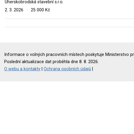
Uherskobrodská stavební s.r.o.
2. 3. 2026
·
25 000 Kč
Informace o volných pracovních místech poskytuje Ministerstvo pr
Poslední aktualizace dat proběhla dne 8. 8. 2026.
O webu a kontakty
|
Ochrana osobních údajů
|