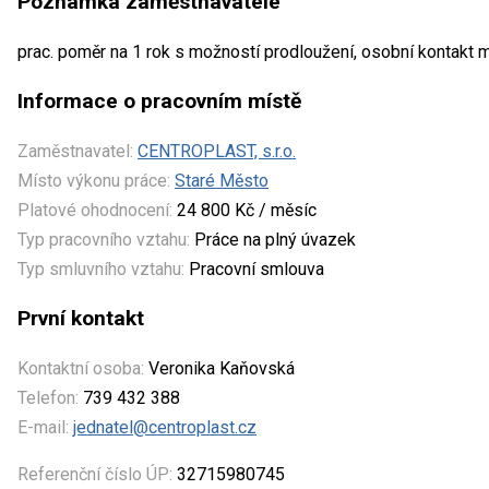
Poznámka zaměstnavatele
prac. poměr na 1 rok s možností prodloužení, osobní kontakt 
Informace o pracovním místě
Zaměstnavatel:
CENTROPLAST, s.r.o.
Místo výkonu práce:
Staré Město
Platové ohodnocení:
24 800 Kč / měsíc
Typ pracovního vztahu:
Práce na plný úvazek
Typ smluvního vztahu:
Pracovní smlouva
První kontakt
Kontaktní osoba:
Veronika Kaňovská
Telefon:
739 432 388
E-mail:
jednatel@centroplast.cz
Referenční číslo ÚP:
32715980745