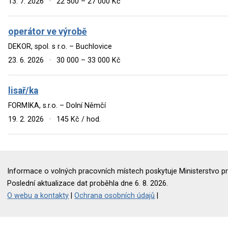
13. 7. 2026
·
22 500 – 27 000 Kč
operátor ve výrobě
DEKOR, spol. s r.o. – Buchlovice
23. 6. 2026
·
30 000 – 33 000 Kč
lisař/ka
FORMIKA, s.r.o. – Dolní Němčí
19. 2. 2026
·
145 Kč / hod.
Informace o volných pracovních místech poskytuje Ministerstvo pr
Poslední aktualizace dat proběhla dne 6. 8. 2026.
O webu a kontakty
|
Ochrana osobních údajů
|