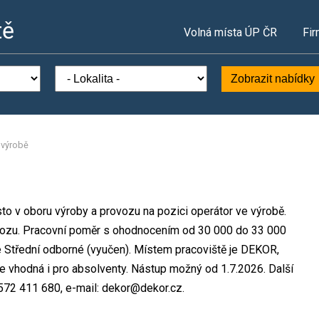
tě
Volná místa ÚP ČR
Fir
Zobrazit nabídky
 výrobě
sto v oboru výroby a provozu na pozici operátor ve výrobě.
ozu. Pracovní poměr s ohodnocením od 30 000 do 33 000
 Střední odborné (vyučen). Místem pracoviště je DEKOR,
 je vhodná i pro absolventy. Nástup možný od 1.7.2026. Další
: 572 411 680, e-mail: dekor@dekor.cz.