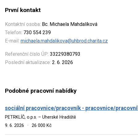
První kontakt
Kontaktní osoba:
Bc. Michaela Mahdalíková
Telefon:
730 554 239
E-mail:
michaela.mahdalikova@uhbrod.charita.cz
Referenční číslo ÚP:
33229380793
Poslední aktualizace:
2. 6. 2026
Podobné pracovní nabídky
sociální pracovnice/pracovník - pracovnice/pracovní
PETRKLÍČ, o.p.s. – Uherské Hradiště
9. 6. 2026
·
26 000 Kč