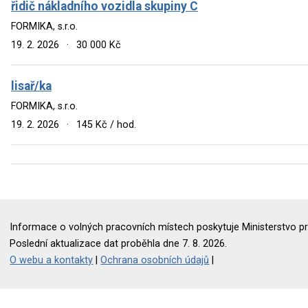
řidič nákladního vozidla skupiny C
FORMIKA, s.r.o.
19. 2. 2026
·
30 000 Kč
lisař/ka
FORMIKA, s.r.o.
19. 2. 2026
·
145 Kč / hod.
Informace o volných pracovních místech poskytuje Ministerstvo pr
Poslední aktualizace dat proběhla dne 7. 8. 2026.
O webu a kontakty
|
Ochrana osobních údajů
|