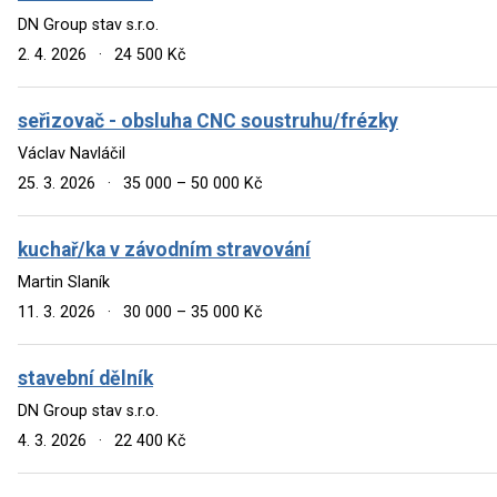
DN Group stav s.r.o.
2. 4. 2026
·
24 500 Kč
seřizovač - obsluha CNC soustruhu/frézky
Václav Navláčil
25. 3. 2026
·
35 000 – 50 000 Kč
kuchař/ka v závodním stravování
Martin Slaník
11. 3. 2026
·
30 000 – 35 000 Kč
stavební dělník
DN Group stav s.r.o.
4. 3. 2026
·
22 400 Kč