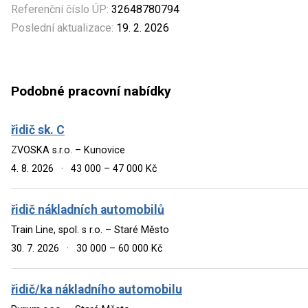
Referenční číslo ÚP:
32648780794
Poslední aktualizace:
19. 2. 2026
Podobné pracovní nabídky
řidič sk. C
ZVOSKA s.r.o. – Kunovice
4. 8. 2026
·
43 000 – 47 000 Kč
řidič nákladních automobilů
Train Line, spol. s r.o. – Staré Město
30. 7. 2026
·
30 000 – 60 000 Kč
řidič/ka nákladního automobilu